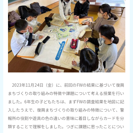
2023年11月24日（金）に、前回のFWの結果に基づいて復興
まちづくりの取り組みの特徴や課題について考える授業を行い
ました。6年生の子どもたちは、まずFWの調査結果を地図に記
入したうえで、復興まちづくりの取り組みの特徴について、警
報所の役割や遊具の色の違いの意味に着目しながらカードを分
類することで理解をしました。つぎに課題に思ったことについ