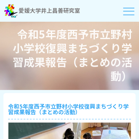
愛媛大学井上昌善研究室
令和5年度西予市立野村
小学校復興まちづくり学
習成果報告（まとめの活
動）
令和5年度西予市立野村小学校復興まちづくり学
習成果報告（まとめの活動）