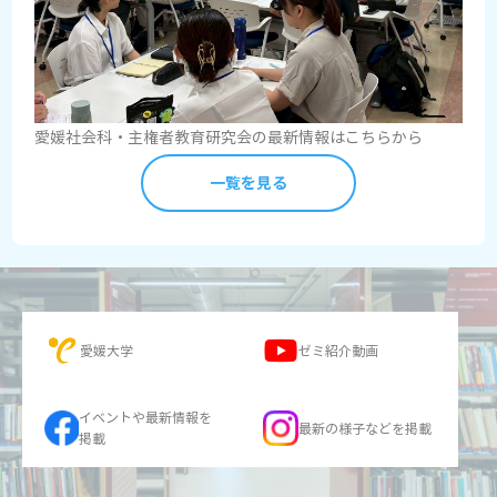
愛媛社会科・主権者教育研究会の最新情報はこちらから
一覧を見る
愛媛大学
ゼミ紹介動画
イベントや最新情報を
最新の様子などを掲載
掲載