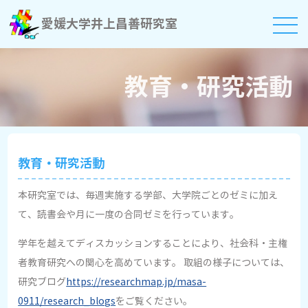
愛媛大学井上昌善研究室
教育・研究活動
教育・研究活動
本研究室では、毎週実施する学部、大学院ごとのゼミに加え
て、読書会や月に一度の合同ゼミを行っています。
学年を越えてディスカッションすることにより、社会科・主権
者教育研究への関心を高めています。 取組の様子については、
研究ブログ
https://researchmap.jp/masa-
0911/research_blogs
をご覧ください。