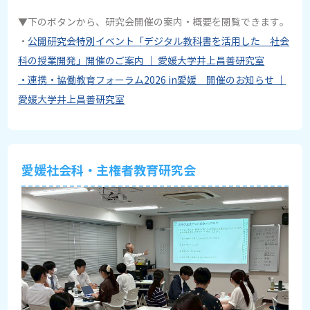
▼下のボタンから、研究会開催の案内・概要を閲覧できます。
・
公開研究会特別イベント「デジタル教科書を活用した 社会
科の授業開発」開催のご案内 ｜ 愛媛大学井上昌善研究室
・連携・協働教育フォーラム2026 in愛媛 開催のお知らせ ｜
愛媛大学井上昌善研究室
愛媛社会科・主権者教育研究会