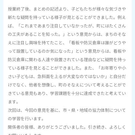
授業終了後、まとめの記述より、子どもたちが様々な気づきや
新たな疑問を持っている様子が見とることができました。例え
ば、「これまであまり注目していなかったが、町にはたくさん
の工夫があることを知った。」という意見からは、まちのそな
えに注目し興味を持てたこと、「看板や防災倉庫は誰がどうや
って設置しているのか気になった」という意見からは、看板や
防災倉庫に関わる人達や設置されている理由などに疑問を持っ
ている様子を見とることができました。また、「お年寄りや小
さい子どもは、急斜面を上るが大変なのではないか」と自分だ
けでなく、他者を想像し、町のそなえについて考えることがで
きている意見もあり、学習課題を十分に達成できたと考えてい
ます。
次回は、今回の意見を基に、市・県・地域の協力体制について
の学習を行います。
関係者の皆様、ありがとうございました。引き続き、よろしく