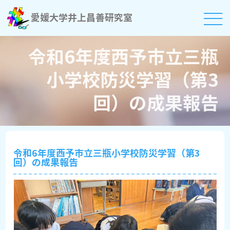
愛媛大学井上昌善研究室
令和6年度西予市立三瓶
小学校防災学習（第3
回）の成果報告
令和6年度西予市立三瓶小学校防災学習（第3
回）の成果報告